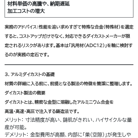
材料単価の高騰や、納期遅延
加工コストの増大
実務のアドバイス：性能を追い求めすぎて特殊な合金（特殊材）を選定
すると、コストアップだけでなく、対応できるダイカストメーカーが限
定されるリスクがあります。基本は「汎用材（ADC12）」を軸に検討す
るのが実務の定石です。
3.
アルミダイカストの基礎
材質の詳細に入る前に、前提となる製法の特徴を簡潔に整理します。
ダイカスト製法の概要
ダイカストとは、精密な金型に溶融したアルミニウム合金を
高温・高速・高圧で注入する鋳造法です。
メリット： 寸法精度が高い、鋳肌がきれい、ハイサイクルな量
産が可能。
デメリット： 金型費用が高額、内部に「巣（空隙）」が発生しや