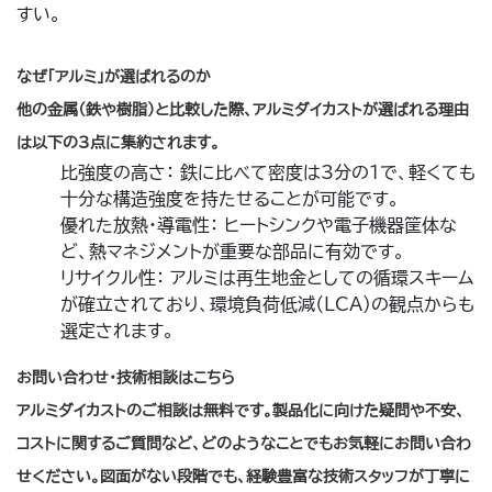
すい。
なぜ「アルミ」が選ばれるのか
他の金属（鉄や樹脂）と比較した際、アルミダイカストが選ばれる理由
は以下の3点に集約されます。
比強度の高さ： 鉄に比べて密度は3分の1で、軽くても
十分な構造強度を持たせることが可能です。
優れた放熱・導電性： ヒートシンクや電子機器筐体な
ど、熱マネジメントが重要な部品に有効です。
リサイクル性： アルミは再生地金としての循環スキーム
が確立されており、環境負荷低減（LCA）の観点からも
選定されます。
お問い合わせ・技術相談はこちら
アルミダイカストのご相談は無料です。製品化に向けた疑問や不安、
コストに関するご質問など、どのようなことでもお気軽にお問い合わ
せください。図面がない段階でも、経験豊富な技術スタッフが丁寧に