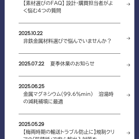
【素材選びのFAQ】 設計・購買担当者がよ
く悩む4つの質問
2025.10.22
非鉄金属材料選びで悩んでいませんか？
2025.07.22
夏季休業のお知らせ
2025.06.25
金属マグネシウム（99.6％min） – 溶湯時
の減耗補填に最適
2025.05.29
【梅雨時期の輸送トラブル防止に】規制クリ